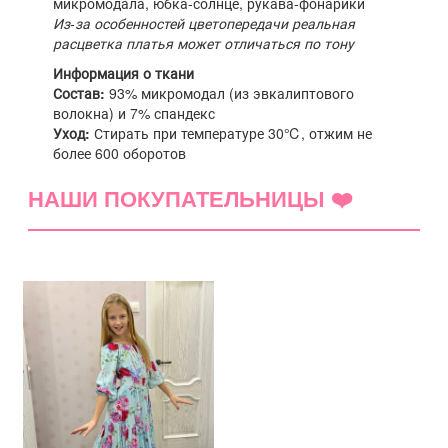
микромодала, юбка-солнце, рукава-фонарики
Из-за особенностей цветопередачи реальная
расцветка платья может отличаться по тону
Информация о ткани
Состав:
93% микромодал (из эвкалиптового
волокна) и 7% спандекс
Уход:
Стирать при температуре 30℃, отжим не
более 600 оборотов
НАШИ ПОКУПАТЕЛЬНИЦЫ ❤️
(0)
5 звёзд
(0)
4 звезды
(0)
3 звезды
(0)