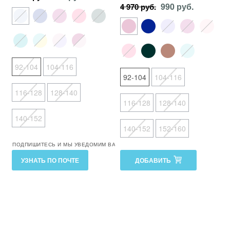
990 руб.
4 970 руб.
92-104
104-116
92-104
104-116
116-128
128-140
116-128
128-140
140-152
140-152
152-160
ПОДПИШИТЕСЬ И МЫ УВЕДОМИМ ВАС О ВОЗМОЖНОСТИ ЗАКАЗА
УЗНАТЬ ПО ПОЧТЕ
ДОБАВИТЬ