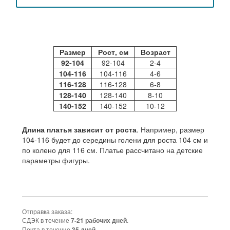
Размер
Рост, см
Возраст
92-104
92-104
2-4
104-116
104-116
4-6
116-128
116-128
6-8
128-140
128-140
8-10
140-152
140-152
10-12
Длина платья зависит от роста
. Например, размер
104-116 будет до середины голени для роста 104 см и
по колено для 116 см. Платье рассчитано на детские
параметры фигуры.
Отправка заказа:
СДЭК в течение
.
7-21 рабочих дней
Почта в течение
35 дней.