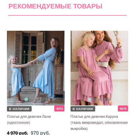
РЕКОМЕНДУЕМЫЕ ТОВАРЫ
-80%
-80%
В НАЛИЧИИ
В НАЛИЧИИ
Платье для девочек Лали
Платье для девочек Каруна
(однотонное)
(ткань микромодал, обновленная
выкройка)
970 руб.
4 970 руб.