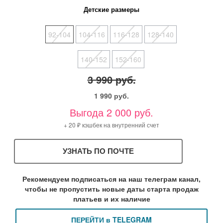
Детские размеры
92-104
104-116
116-128
128-140
140-152
152-160
3 990 руб.
1 990 руб.
Выгода 2 000 руб.
+ 20 ₽ кэшбек на внутренний счет
УЗНАТЬ ПО ПОЧТЕ
Рекомендуем подписаться на наш телеграм канал,
чтобы не пропустить новые даты старта продаж
платьев и их наличие
ПЕРЕЙТИ в TELEGRAM