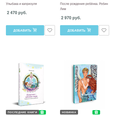
Улыбака и капризуля
После рождения ребёнка. Робин
Лим
2 470 руб.
2 970 руб.
ДОБАВИТЬ
ДОБАВИТЬ
ПОСЛЕДНИЕ КНИГИ
НОВИНКА