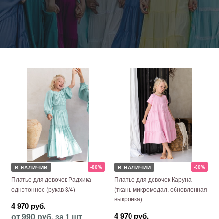
-80%
-80%
В НАЛИЧИИ
В НАЛИЧИИ
Платье для девочек Радхика
Платье для девочек Каруна
однотонное (рукав 3/4)
(ткань микромодал, обновленная
выкройка)
4 970 руб.
4 970 руб.
от 990 руб. за 1 шт