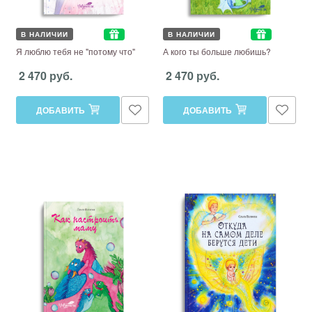
В НАЛИЧИИ
В НАЛИЧИИ
Я люблю тебя не "потому что"
А кого ты больше любишь?
2 470 руб.
2 470 руб.
ДОБАВИТЬ
ДОБАВИТЬ