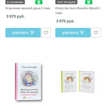
В НАЛИЧИИ
ТОП ПРОДАЖ
Исцеление женской души 2 тома
Искусство быть Женой и Музой 2
тома
3 970 руб.
3 970 руб.
ДОБАВИТЬ
ДОБАВИТЬ