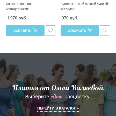
Блокнот "Дневник
Луноликая. Мой личный лунный
благодарности"
календарь
1 970 руб.
970 руб.
ДОБАВИТЬ
ДОБАВИТЬ
Платья от Ольги Валяевой
Выберите
расцветку!
свою
ПЕРЕЙТИ В КАТАЛОГ »