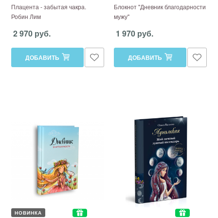
Плацента - забытая чакра.
Блокнот "Дневник благодарности
Робин Лим
мужу"
2 970 руб.
1 970 руб.
ДОБАВИТЬ
ДОБАВИТЬ
НОВИНКА