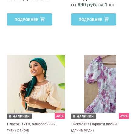
от 990 руб. за 1 шт
ПОДРОБНЕЕ
ПОДРОБНЕЕ
-60%
-23%
В НАЛИЧИИ
В НАЛИЧИИ
Платок (1х1м, однослойный,
Эксклюзив Парвати пионы
ткань район)
(длина миди)