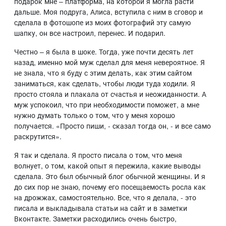
подарок мне – платформа, на которой я могла расти
дальше. Моя подруга, Алиса, вступила с ним в сговор и
сделала в фотошопе из моих фотографий эту самую
шапку, он все настроил, перенес. И подарил.
Честно – я была в шоке. Тогда, уже почти десять лет
назад, именно мой муж сделал для меня невероятное. Я
не знала, что я буду с этим делать, как этим сайтом
заниматься, как сделать, чтобы люди туда ходили. Я
просто стояла и плакала от счастья и неожиданности. А
муж успокоил, что при необходимости поможет, а мне
нужно думать только о том, что у меня хорошо
получается. «Просто пиши, - сказал тогда он, - и все само
раскрутится».
Я так и сделала. Я просто писала о том, что меня
волнует, о том, какой опыт я пережила, какие выводы
сделала. Это был обычный блог обычной женщины. И я
до сих пор не знаю, почему его посещаемость росла как
на дрожжах, самостоятельно. Все, что я делала, - это
писала и выкладывала статьи на сайт и в заметки
Вконтакте. Заметки расходились очень быстро,