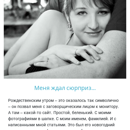
Меня ждал сюрприз...
Рождественским утром – это оказалось так символично
– он позвал меня с заговорщическим лицом к монитору.
А там – какой-то сайт. Простой, беленький. С моими
фотографиями в шапке. С моим именем, фамилией. И с
написанными мной статьями. Это был его новогодний