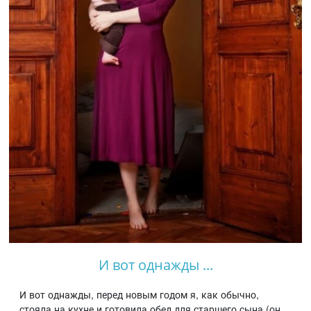
И вот однажды ...
И вот однажды, перед новым годом я, как обычно,
стояла на кухне и готовила обед для старшего сына (он