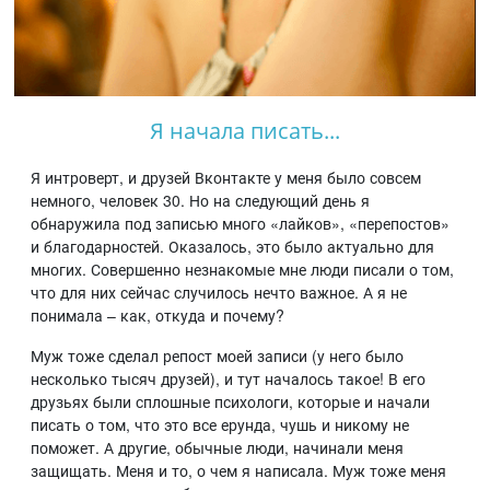
Я начала писать...
Я интроверт, и друзей Вконтакте у меня было совсем
немного, человек 30. Но на следующий день я
обнаружила под записью много «лайков», «перепостов»
и благодарностей. Оказалось, это было актуально для
многих. Совершенно незнакомые мне люди писали о том,
что для них сейчас случилось нечто важное. А я не
понимала – как, откуда и почему?
Муж тоже сделал репост моей записи (у него было
несколько тысяч друзей), и тут началось такое! В его
друзьях были сплошные психологи, которые и начали
писать о том, что это все ерунда, чушь и никому не
поможет. А другие, обычные люди, начинали меня
защищать. Меня и то, о чем я написала. Муж тоже меня