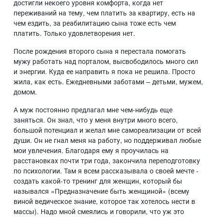
достигли некоего уровня комфорта, когда нет
переживаний на тему, чем платить за квартиру, есть на
чем ездить, за реабилитацию сына тоже есть чем
платить. Только удовлетворения нет.
После рождения второго сына я перестала помогать
мужу работать над порталом, высвободилось много сил
и энергии. Куда ее направить я пока не решила. Просто
жила, как есть. Ежедневными заботами – детьми, мужем,
домом.
А муж постоянно предлагал мне чем-нибудь еще
заняться. Он знал, что у меня внутри много всего,
большой потенциал и желал мне самореализации от всей
души. Он не гнал меня на работу, но поддерживал любые
мои увлечения. Благодаря ему я проучилась на
расстановках почти три года, закончила переподготовку
по психологии. Там я всем рассказывала о своей мечте -
создать какой-то тренинг для женщин, который бы
назывался «Предназначение быть женщиной» (всему
виной ведическое знание, которое так хотелось нести в
массы). Надо мной смеялись и говорили, что уж это