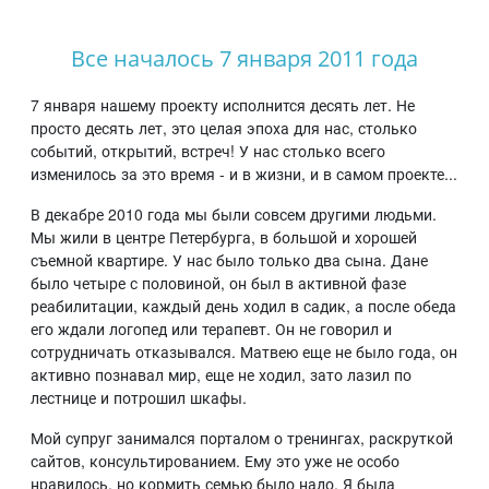
Все началось 7 января 2011 года
7 января нашему проекту исполнится десять лет. Не
просто десять лет, это целая эпоха для нас, столько
событий, открытий, встреч! У нас столько всего
изменилось за это время - и в жизни, и в самом проекте...
В декабре 2010 года мы были совсем другими людьми.
Мы жили в центре Петербурга, в большой и хорошей
съемной квартире. У нас было только два сына. Дане
было четыре с половиной, он был в активной фазе
реабилитации, каждый день ходил в садик, а после обеда
его ждали логопед или терапевт. Он не говорил и
сотрудничать отказывался. Матвею еще не было года, он
активно познавал мир, еще не ходил, зато лазил по
лестнице и потрошил шкафы.
Мой супруг занимался порталом о тренингах, раскруткой
сайтов, консультированием. Ему это уже не особо
нравилось, но кормить семью было надо. Я была