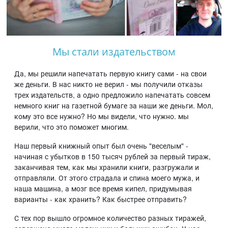
Мы стали издательством
Да, мы решили напечатать первую книгу сами - на свои
же деньги. В нас никто не верил - мы получили отказы
трех издательств, а одно предложило напечатать совсем
немного книг на газетной бумаге за наши же деньги. Мол,
кому это все нужно? Но мы видели, что нужно. мы
верили, что это поможет многим.
Наш первый книжный опыт был очень "веселым" -
начиная с убытков в 150 тысяч рублей за первый тираж,
заканчивая тем, как мы хранили книги, разгружали и
отправляли. От этого страдала и спина моего мужа, и
наша машина, а мозг все время кипел, придумывая
варианты - как хранить? Как быстрее отправить?
С тех пор вышло огромное количество разных тиражей,