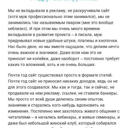
Мы не вкладывали в рекламу, не раскручивали сайт
(хотя муж профессионально этим занимался), мы не
занимались так называемым пиаром (мне это вообще
неблизко). И при этом мы очень много времени
вкладывали в развитие проекта – я писала, муж
придумывал новые удобные штуки, плагины и кнопочки.
Нас было двое, но мы вместе ощущали, что делаем нечто
очень важное и значимое. Даже если нам это не
приносит ни копейки, даже наоборот – постоянно требует
каких-то вложений, хоть и не очень больших.
Почти год сайт существовал просто в формате статей.
Почти год сайт не приносил никаких доходов, ведь он не
для этого создавался. Мы как и тогда, так и сейчас, не
продавали на нем рекламу, ссылки, не ставили баннеры.
Мы просто от всей души делились своим опытом,
знаниями и старались кого-нибудь вдохновить на
изменения. Постепенно мне захотелось живого общения с
читателями – и начались вебинары, и живые семинары, и
даже был небольшой женский клуб, который собирался