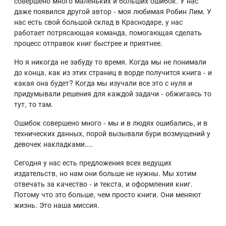
совершено много маленьких и больших ошибок. У нас
даже появился другой автор - моя любимая Робин Лим. У
нас есть свой большой склад в Краснодаре, у нас
работает потрясающая команда, помогающая сделать
процесс отправок книг быстрее и приятнее.
Но я никогда не забуду то время. Когда мы не понимали
до конца, как из этих страниц в ворде получится книга - и
какая она будет? Когда мы изучали все это с нуля и
придумывали решения для каждой задачи - обжигаясь то
тут, то там.
Ошибок совершено много - мы и в людях ошибались, и в
технических данных, порой вызывали бури возмущений у
девочек накладками....
Сегодня у нас есть предложения всех ведущих
издательств, но нам они больше не нужны. Мы хотим
отвечать за качество - и текста, и оформления книг.
Потому что это больше, чем просто книги. Они меняют
жизнь. Это наша миссия.