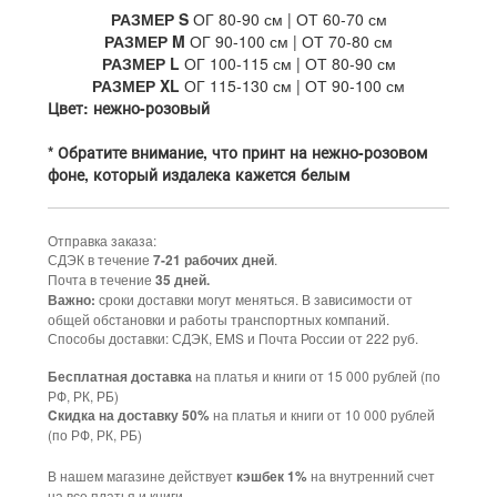
РАЗМЕР S
ОГ 80-90 см | ОТ 60-70 см
РАЗМЕР M
ОГ 90-100 см | ОТ 70-80 см
РАЗМЕР L
ОГ 100-115 см | ОТ 80-90 см
РАЗМЕР XL
ОГ 115-130 см | ОТ 90-100 см
Цвет: нежно-розовый
* Обратите внимание, что принт на нежно-розовом
фоне, который издалека кажется белым
Отправка заказа:
СДЭК в течение
.
7-21 рабочих дней
Почта в течение
35 дней.
сроки доставки могут меняться. В зависимости от
Важно:
общей обстановки и работы транспортных компаний.
Способы доставки: СДЭК, EMS и Почта России от 222 руб.
на платья и книги от 15 000 рублей (по
Бесплатная доставка
РФ, РК, РБ)
на платья и книги от 10 000 рублей
Cкидка на доставку 50%
(по РФ, РК, РБ)
В нашем магазине действует
на внутренний счет
кэшбек 1%
на все платья и книги.