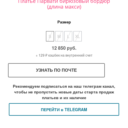
Платье Парвати бирюзовый бордюр
(длина макси)
Размер
S
M
L
XL
12 850 руб.
+ 129 ₽ кэшбек на внутренний счет
УЗНАТЬ ПО ПОЧТЕ
Рекомендуем подписаться на наш телеграм канал,
чтобы не пропустить новые даты старта продаж
платьев и их наличие
ПЕРЕЙТИ в TELEGRAM