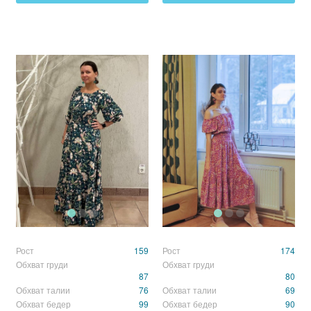
Рост
159
Рост
174
Обхват груди
Обхват груди
87
80
Обхват талии
76
Обхват талии
69
Обхват бедер
99
Обхват бедер
90