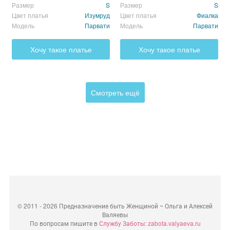
Размер
S
Размер
S
Цвет платья
Изумруд
Цвет платья
Фиалка
Модель
Парвати
Модель
Парвати
Хочу такое платье
Хочу такое платье
Смотреть ещё
©
2011 - 2026 Предназначение быть Женщиной ~ Ольга и Алексей
Валяевы
По вопросам пишите в
Службу Заботы: zabota.valyaeva.ru