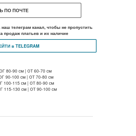
Ь ПО ПОЧТЕ
 наш телеграм канал, чтобы не пропустить
а продаж платьев и их наличие
ЕЙТИ в TELEGRAM
ОГ 80-90 см | ОТ 60-70 см
Г 90-100 см | ОТ 70-80 см
Г 100-115 см | ОТ 80-90 см
Г 115-130 см | ОТ 90-100 см