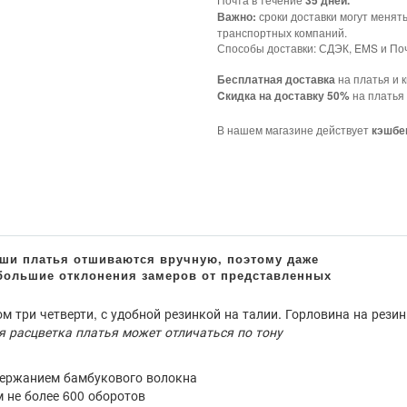
35 дней.
сроки доставки могут менят
Важно:
транспортных компаний.
Способы доставки: СДЭК, EMS и Поч
на платья и к
Бесплатная доставка
на платья 
Cкидка на доставку 50%
В нашем магазине действует
кэшбе
м три четверти, с удобной резинкой на талии. Горловина на резин
я расцветка платья может отличаться по тону
держанием бамбукового волокна
 не более 600 оборотов