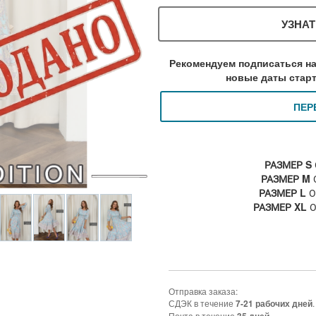
УЗНАТ
Рекомендуем подписаться на
новые даты старт
ПЕР
РАЗМЕР S
РАЗМЕР M
О
РАЗМЕР L
О
РАЗМЕР XL
О
Отправка заказа:
СДЭК в течение
.
7-21 рабочих дней
Почта в течение