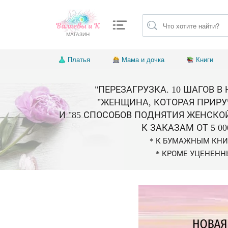
Валяевы и К
МАГАЗИН
Платья
Мама и дочка
Книги
"ПЕРЕЗАГРУЗКА. 10 ШАГОВ В
"ЖЕНЩИНА, КОТОРАЯ ПРИРУ
И "85 СПОСОБОВ ПОДНЯТИЯ ЖЕНСКО
К ЗАКАЗАМ ОТ 5 00
* К БУМАЖНЫМ КН
* КРОМЕ УЦЕНЕНН