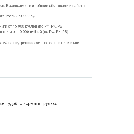
ься. В зависимости от общей обстановки и работы
та России от 222 руб.
ниги от 15 000 рублей (по РФ, РК, РБ)
и книги от 10 000 рублей (по РФ, РК, РБ)
на внутренний счет на все платья и книги.
к 1%
ке - удобно кормить грудью.