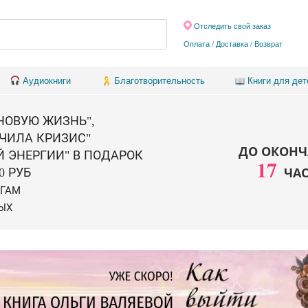
Отследить свой заказ
Оплата / Доставка
/
Возврат
Аудиокниги
Благотворительность
Книги для дет
 НОВУЮ ЖИЗНЬ",
ЧИЛА КРИЗИС"
ДО ОКОНЧ
Й ЭНЕРГИИ" В ПОДАРОК
17
ЧА
0 РУБ
ИГАМ
ЫХ