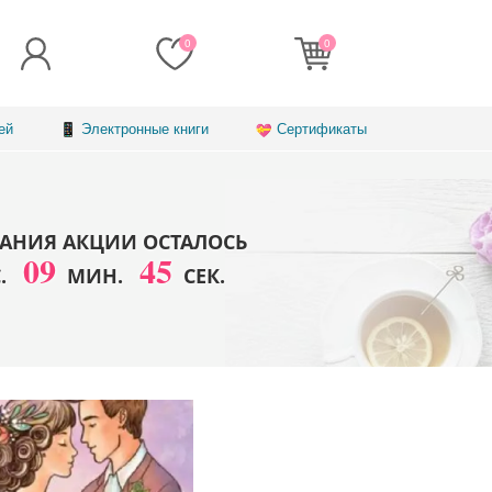
0
0
ей
Электронные книги
Сертификаты
АНИЯ АКЦИИ ОСТАЛОСЬ
09
43
С.
МИН.
СЕК.