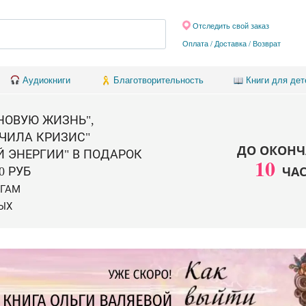
Отследить свой заказ
Оплата / Доставка
/
Возврат
Аудиокниги
Благотворительность
Книги для дет
 НОВУЮ ЖИЗНЬ",
ЧИЛА КРИЗИС"
ДО ОКОНЧ
Й ЭНЕРГИИ" В ПОДАРОК
10
ЧА
0 РУБ
ИГАМ
ЫХ