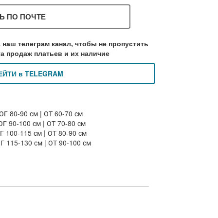
Ь ПО ПОЧТЕ
 наш телеграм канал, чтобы не пропустить
а продаж платьев и их наличие
ЕЙТИ в TELEGRAM
ОГ 80-90 см | ОТ 60-70 см
Г 90-100 см | ОТ 70-80 см
Г 100-115 см | ОТ 80-90 см
Г 115-130 см | ОТ 90-100 см