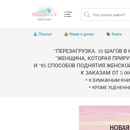
Валяевы и К
МАГАЗИН
Платья
Мама и дочка
Книги
"ПЕРЕЗАГРУЗКА. 10 ШАГОВ В
"ЖЕНЩИНА, КОТОРАЯ ПРИРУ
И "85 СПОСОБОВ ПОДНЯТИЯ ЖЕНСКО
К ЗАКАЗАМ ОТ 5 00
* К БУМАЖНЫМ КН
* КРОМЕ УЦЕНЕНН