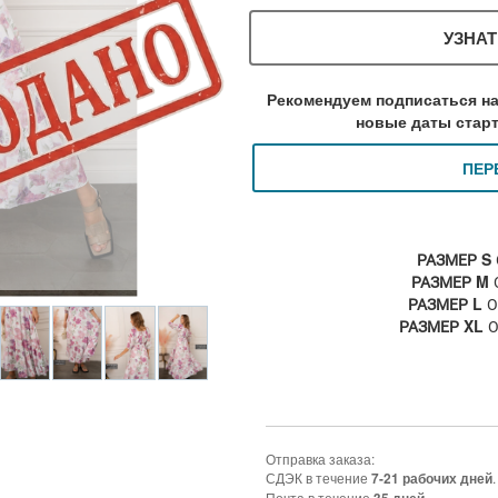
УЗНАТ
Рекомендуем подписаться на
новые даты старт
ПЕР
РАЗМЕР S
РАЗМЕР M
О
РАЗМЕР L
О
РАЗМЕР XL
О
Отправка заказа:
СДЭК в течение
.
7-21 рабочих дней
Почта в течение