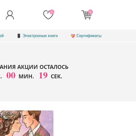
0
0
ей
Электронные книги
Сертификаты
АНИЯ АКЦИИ ОСТАЛОСЬ
00
16
С.
МИН.
СЕК.