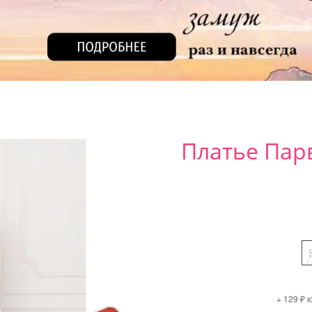
Платье Пар
+ 129 ₽ 