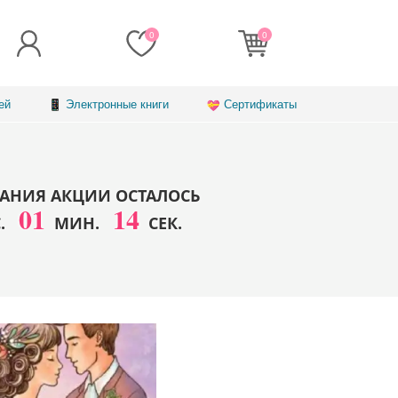
0
0
ей
Электронные книги
Сертификаты
АНИЯ АКЦИИ ОСТАЛОСЬ
01
12
С.
МИН.
СЕК.