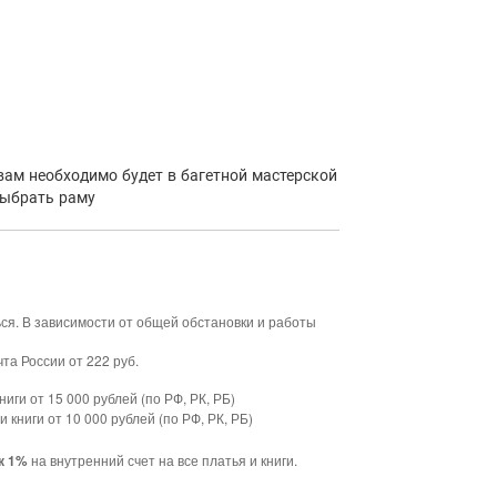
 вам необходимо будет в багетной мастерской
выбрать раму
ься. В зависимости от общей обстановки и работы
та России от 222 руб.
ниги от 15 000 рублей (по РФ, РК, РБ)
и книги от 10 000 рублей (по РФ, РК, РБ)
на внутренний счет на все платья и книги.
к 1%