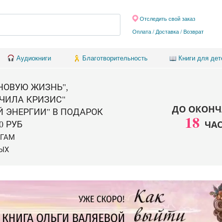
Отследить свой заказ
Оплата / Доставка
/
Возврат
Аудиокниги
Благотворительность
Книги для дет
 НОВУЮ ЖИЗНЬ",
ЧИЛА КРИЗИС"
ДО ОКОНЧ
Й ЭНЕРГИИ" В ПОДАРОК
18
ЧА
0 РУБ
ИГАМ
ЫХ