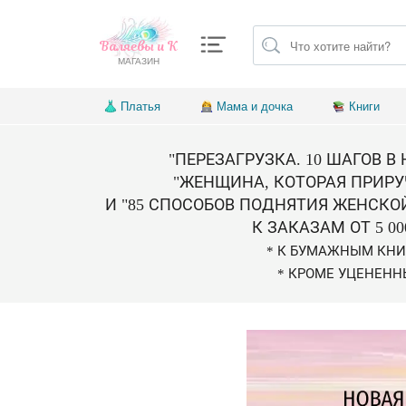
Валяевы и К
МАГАЗИН
Платья
Мама и дочка
Книги
"ПЕРЕЗАГРУЗКА. 10 ШАГОВ В
"ЖЕНЩИНА, КОТОРАЯ ПРИРУ
И "85 СПОСОБОВ ПОДНЯТИЯ ЖЕНСКО
К ЗАКАЗАМ ОТ 5 00
* К БУМАЖНЫМ КН
* КРОМЕ УЦЕНЕНН