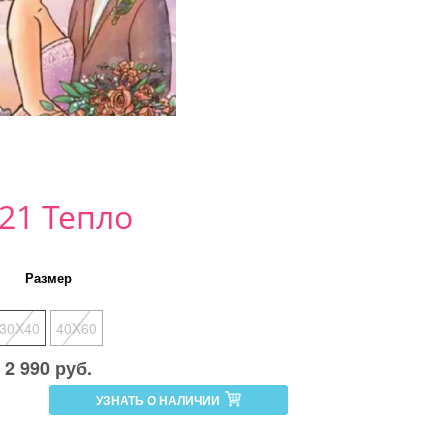
21 Тепло
Размер
30X40
40X60
2 990 руб.
УЗНАТЬ О НАЛИЧИИ