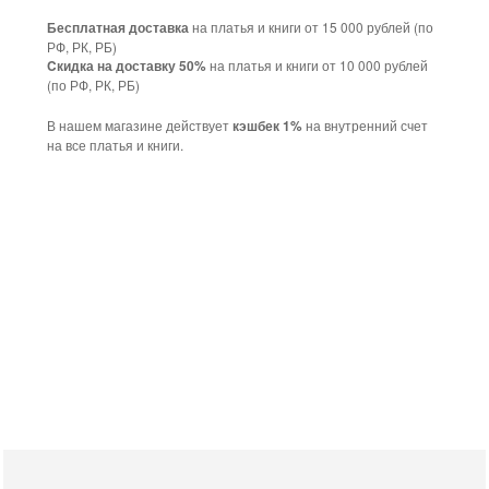
на платья и книги от 15 000 рублей (по
Бесплатная доставка
РФ, РК, РБ)
на платья и книги от 10 000 рублей
Cкидка на доставку 50%
(по РФ, РК, РБ)
В нашем магазине действует
на внутренний счет
кэшбек 1%
на все платья и книги.