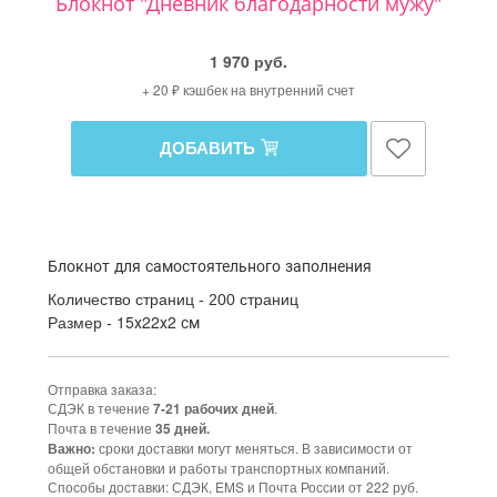
Блокнот "Дневник благодарности мужу"
1 970 руб.
+ 20 ₽ кэшбек на внутренний счет
ДОБАВИТЬ
Блокнот для самостоятельного заполнения
Количество страниц - 200 страниц
15х22х2 см
Размер -
Отправка заказа:
СДЭК в течение
.
7-21 рабочих дней
Почта в течение
35 дней.
сроки доставки могут меняться. В зависимости от
Важно:
общей обстановки и работы транспортных компаний.
Способы доставки: СДЭК, EMS и Почта России от 222 руб.