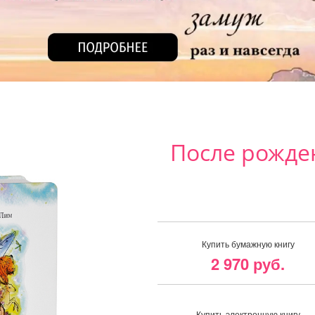
После рожде
Купить бумажную книгу
2 970 руб.
Купить электронную книгу