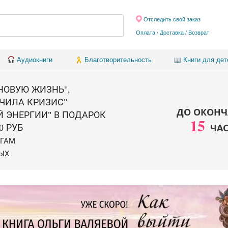
Отследить свой заказ
Оплата / Доставка
/
Возврат
Аудиокниги
Благотворительность
Книги для дет
 НОВУЮ ЖИЗНЬ",
ЧИЛА КРИЗИС"
ДО ОКОНЧ
Й ЭНЕРГИИ" В ПОДАРОК
15
ЧА
0 РУБ
ИГАМ
ЫХ