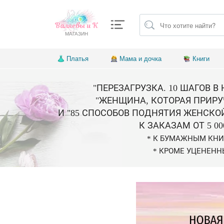
Валяевы и К
МАГАЗИН
Платья
Мама и дочка
Книги
"ПЕРЕЗАГРУЗКА. 10 ШАГОВ В
"ЖЕНЩИНА, КОТОРАЯ ПРИРУ
И "85 СПОСОБОВ ПОДНЯТИЯ ЖЕНСКО
К ЗАКАЗАМ ОТ 5 00
* К БУМАЖНЫМ КН
* КРОМЕ УЦЕНЕНН