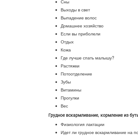
Сны
Выходы в свет
Выпадение волос
Домашнее хозяйство
Если вы приболели
Отдых
Кожа
Где лучше спать малышу?
Растяжки
Потоотделение
Зубы
Витамины
Прогулки
Вес
Грудное вскармливание, кормление из бут
Физиология лактации
Идет ли грудное вскармливание на п