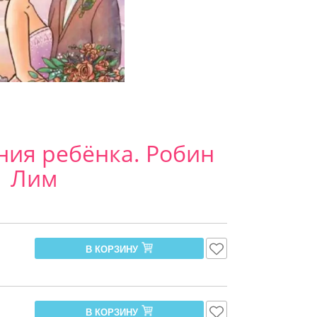
ния ребёнка. Робин
Лим
В КОРЗИНУ
В КОРЗИНУ