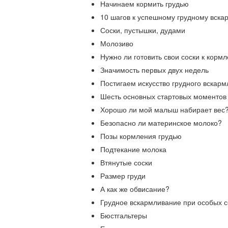
Начинаем кормить грудью
10 шагов к успешному грудному вск
Соски, пустышки, дудами
Молозиво
Нужно ли готовить свои соски к корм
Значимость первых двух недель
Постигаем искусство грудного вскар
Шесть основных стартовых моментов
Хорошо ли мой малыш набирает вес
Безопасно ли материнское молоко?
Позы кормления грудью
Подтекание молока
Втянутые соски
Размер груди
А как же обвисание?
Грудное вскармливание при особых 
Бюстгальтеры