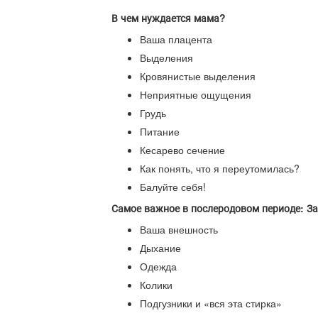
В чем нуждается мама?
Ваша плацента
Выделения
Кровянистые выделения
Неприятные ощущения
Грудь
Питание
Кесарево сечение
Как понять, что я переутомилась?
Балуйте себя!
Самое важное в послеродовом периоде: За
Ваша внешность
Дыхание
Одежда
Колики
Подгузники и «вся эта стирка»