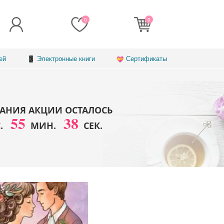
0
0
ей
Электронные книги
Сертификаты
АНИЯ АКЦИИ ОСТАЛОСЬ
55
36
С.
МИН.
СЕК.