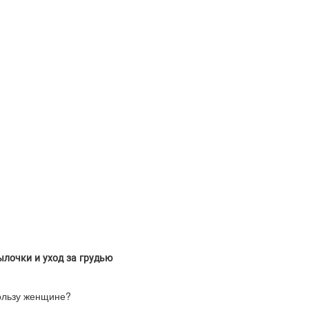
ылочки и уход за грудью
ользу женщине?