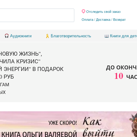
Отследить свой заказ
Оплата / Доставка
/
Возврат
Аудиокниги
Благотворительность
Книги для дет
 НОВУЮ ЖИЗНЬ",
ЧИЛА КРИЗИС"
ДО ОКОНЧ
Й ЭНЕРГИИ" В ПОДАРОК
10
ЧА
0 РУБ
ИГАМ
ЫХ