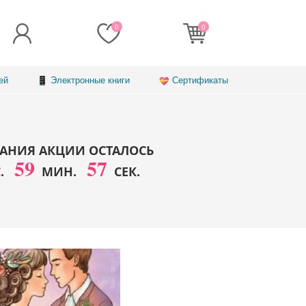
0
0
ей
Электронные книги
Сертификаты
АНИЯ АКЦИИ ОСТАЛОСЬ
59
57
С.
МИН.
СЕК.