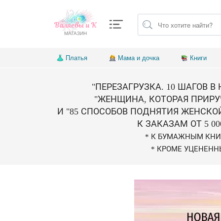
Валяевы и К
МАГАЗИН
Платья
Мама и дочка
Книги
"ПЕРЕЗАГРУЗКА. 10 ШАГОВ В
"ЖЕНЩИНА, КОТОРАЯ ПРИРУ
И "85 СПОСОБОВ ПОДНЯТИЯ ЖЕНСКО
К ЗАКАЗАМ ОТ 5 00
* К БУМАЖНЫМ КН
* КРОМЕ УЦЕНЕНН