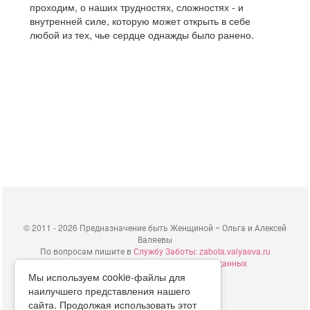
проходим, о наших трудностях, сложностях - и
внутренней силе, которую может открыть в себе
любой из тех, чье сердце однажды было ранено.
©
2011 - 2026 Предназначение быть Женщиной ~ Ольга и Алексей
Валяевы
По вопросам пишите в
Службу Заботы: zabota.valyaeva.ru
Согласие на обработку персональных данных
Мы используем cookie-файлы для
г. Краснодар ИП Валяев А.В.
наилучшего представления нашего
ИНН 380111808709
сайта. Продолжая использовать этот