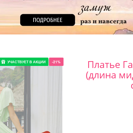
Платье Г
УЧАСТВУЕТ В АКЦИИ
-21%
(длина ми