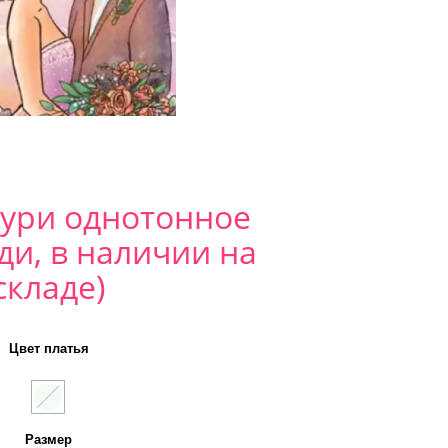
аури однотонное
ди, в наличии на
складе)
Цвет платья
Размер