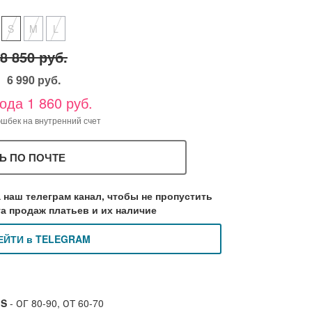
S
M
L
8 850 руб.
6 990 руб.
ода 1 860 руб.
кэшбек на внутренний счет
Ь ПО ПОЧТЕ
 наш телеграм канал, чтобы не пропустить
а продаж платьев и их наличие
ЕЙТИ в TELEGRAM
 S
- ОГ 80-90, ОТ 60-70