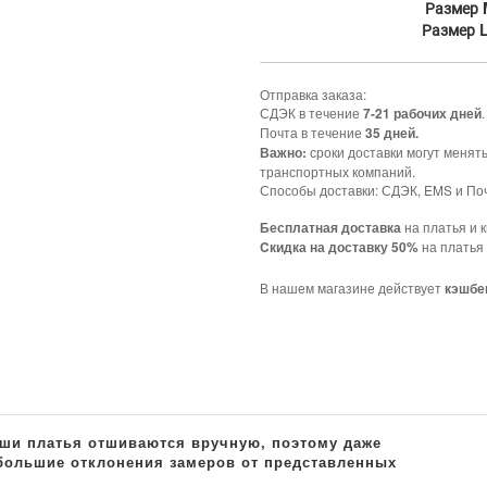
Размер 
Размер
Отправка заказа:
СДЭК в течение
.
7-21 рабочих дней
Почта в течение
35 дней.
сроки доставки могут менят
Важно:
транспортных компаний.
Способы доставки: СДЭК, EMS и Поч
на платья и к
Бесплатная доставка
на платья 
Cкидка на доставку 50%
В нашем магазине действует
кэшбе