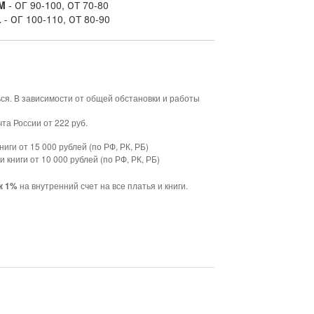
M
- ОГ 90-100, ОТ 70-80
L
- ОГ 100-110, ОТ 80-90
ься. В зависимости от общей обстановки и работы
та России от 222 руб.
ниги от 15 000 рублей (по РФ, РК, РБ)
и книги от 10 000 рублей (по РФ, РК, РБ)
на внутренний счет на все платья и книги.
к 1%