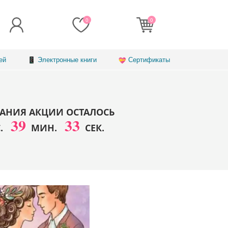
0
0
ей
Электронные книги
Сертификаты
АНИЯ АКЦИИ ОСТАЛОСЬ
39
30
С.
МИН.
СЕК.