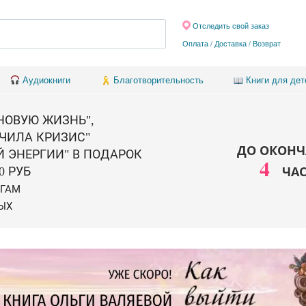
Отследить свой заказ
Оплата / Доставка
/
Возврат
Аудиокниги
Благотворительность
Книги для дет
 НОВУЮ ЖИЗНЬ",
ЧИЛА КРИЗИС"
ДО ОКОНЧ
Й ЭНЕРГИИ" В ПОДАРОК
4
ЧА
0 РУБ
ИГАМ
ЫХ