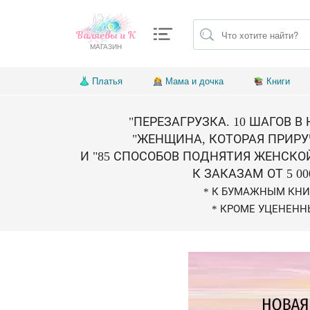
Валяевы и К
МАГАЗИН
Платья
Мама и дочка
Книги
"ПЕРЕЗАГРУЗКА. 10 ШАГОВ В
"ЖЕНЩИНА, КОТОРАЯ ПРИРУ
И "85 СПОСОБОВ ПОДНЯТИЯ ЖЕНСКО
К ЗАКАЗАМ ОТ 5 00
* К БУМАЖНЫМ КН
* КРОМЕ УЦЕНЕНН