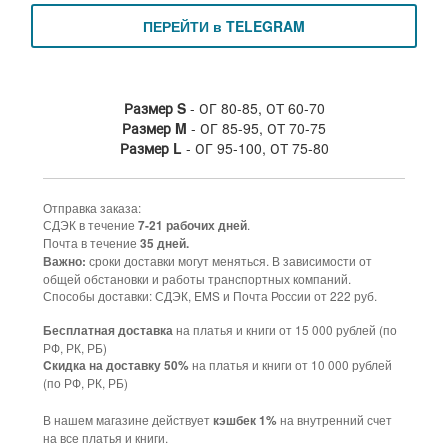
ПЕРЕЙТИ в TELEGRAM
Размер S
- ОГ 80-85, ОТ 60-70
Размер M
- ОГ 85-95, ОТ 70-75
Размер L
- ОГ 95-100, ОТ 75-80
Отправка заказа:
СДЭК в течение
.
7-21 рабочих дней
Почта в течение
35 дней.
сроки доставки могут меняться. В зависимости от
Важно:
общей обстановки и работы транспортных компаний.
Способы доставки: СДЭК, EMS и Почта России от 222 руб.
на платья и книги от 15 000 рублей (по
Бесплатная доставка
РФ, РК, РБ)
на платья и книги от 10 000 рублей
Cкидка на доставку 50%
(по РФ, РК, РБ)
В нашем магазине действует
на внутренний счет
кэшбек 1%
на все платья и книги.