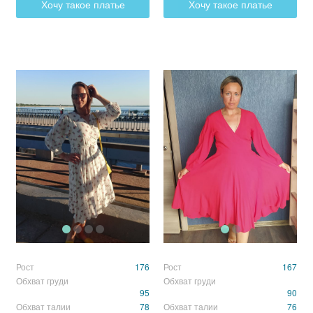
Хочу такое платье
Хочу такое платье
Рост
176
Рост
167
Обхват груди
Обхват груди
95
90
Обхват талии
78
Обхват талии
76