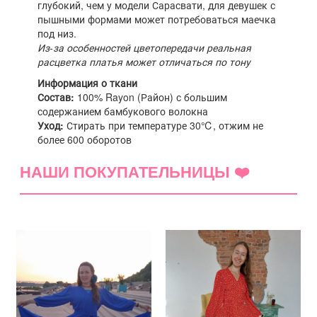
глубокий, чем у модели Сарасвати, для девушек с
пышными формами может потребоваться маечка
под низ.
Из-за особенностей цветопередачи реальная
расцветка платья может отличаться по тону
Информация о ткани
Состав:
100% Rayon (Район) с большим
содержанием бамбукового волокна
Уход:
Стирать при температуре 30℃, отжим не
более 600 оборотов
НАШИ ПОКУПАТЕЛЬНИЦЫ ❤️
(0)
5 звёзд
(0)
4 звезды
(0)