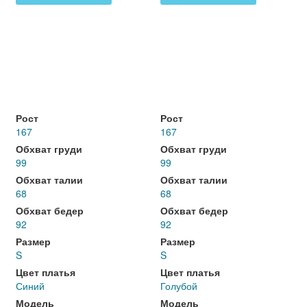
Рост
Рост
167
167
Обхват груди
Обхват груди
99
99
Обхват талии
Обхват талии
68
68
Обхват бедер
Обхват бедер
92
92
Размер
Размер
S
S
Цвет платья
Цвет платья
Синий
Голубой
Модель
Модель