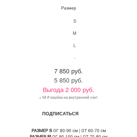
Размер
S
M
L
-
7 850 руб.
5 850 руб.
Выгода 2 000 руб.
+ 59 ₽ кэшбек на внутренний счет
ПОДПИСАТЬСЯ
РАЗМЕР S
ОГ 80-90 см | ОТ 60-70 см
РАЗМЕР M
ОГ 90-100 см | ОТ 70-80 см