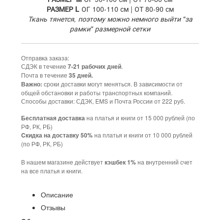
РАЗМЕР L
ОГ 100-110 см | ОТ 80-90 см
Ткань тянется, поэтому можно немного выйти "за
рамки" размерной сетки
Отправка заказа:
СДЭК в течение
.
7-21 рабочих дней
Почта в течение
35 дней.
сроки доставки могут меняться. В зависимости от
Важно:
общей обстановки и работы транспортных компаний.
Способы доставки: СДЭК, EMS и Почта России от 222 руб.
на платья и книги от 15 000 рублей (по
Бесплатная доставка
РФ, РК, РБ)
на платья и книги от 10 000 рублей
Cкидка на доставку 50%
(по РФ, РК, РБ)
В нашем магазине действует
на внутренний счет
кэшбек 1%
на все платья и книги.
Описание
Отзывы