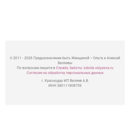
©
2011 - 2026 Предназначение быть Женщиной ~ Ольга и Алексей
Валяевы
По вопросам пишите в
Службу Заботы: zabota.valyaeva.ru
Согласие на обработку персональных данных
г. Краснодар ИП Валяев А.В.
ИНН 380111808709