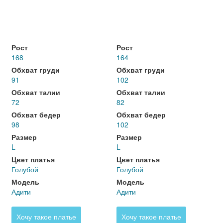
Рост
Рост
168
164
Обхват груди
Обхват груди
91
102
Обхват талии
Обхват талии
72
82
Обхват бедер
Обхват бедер
98
102
Размер
Размер
L
L
Цвет платья
Цвет платья
Голубой
Голубой
Модель
Модель
Адити
Адити
Хочу такое платье
Хочу такое платье