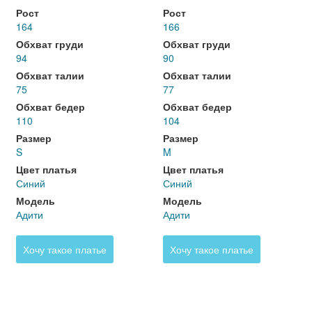
Рост
Рост
164
166
Обхват груди
Обхват груди
94
90
Обхват талии
Обхват талии
75
77
Обхват бедер
Обхват бедер
110
104
Размер
Размер
S
M
Цвет платья
Цвет платья
Синий
Синий
Модель
Модель
Адити
Адити
Хочу такое платье
Хочу такое платье