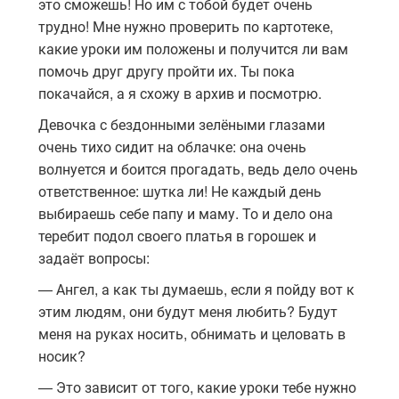
это сможешь! Но им с тобой будет очень
трудно! Мне нужно проверить по картотеке,
какие уроки им положены и получится ли вам
помочь друг другу пройти их. Ты пока
покачайся, а я схожу в архив и посмотрю.
Девочка с бездонными зелёными глазами
очень тихо сидит на облачке: она очень
волнуется и боится прогадать, ведь дело очень
ответственное: шутка ли! Не каждый день
выбираешь себе папу и маму. То и дело она
теребит подол своего платья в горошек и
задаёт вопросы:
— Ангел, а как ты думаешь, если я пойду вот к
этим людям, они будут меня любить? Будут
меня на руках носить, обнимать и целовать в
носик?
— Это зависит от того, какие уроки тебе нужно