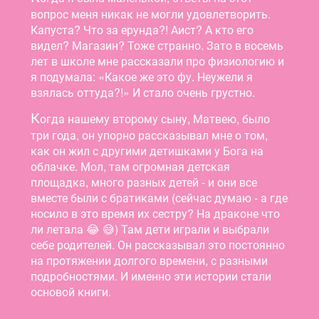
вопрос меня никак не могли удовлетворить.
Капуста? Что за ерунда?! Аист? А кто его
видел? Магазин? Тоже странно. Зато в восемь
лет в школе мне рассказали про физиологию и
я подумала: «Какое же это фу. Неужели я
взялась оттуда?!» И стало очень грустно.
К
огда нашему второму сыну, Матвею, было
три года, он упорно рассказывал мне о том,
как он жил с другими детишками у Бога на
облачке. Мол, там огромная детская
площадка, много разных детей - и они все
вместе были с братиками (сейчас думаю - а где
носило в это время их сестру? На драконе что
ли летала 😂 😅) Там дети играли и выбрали
себе родителей. Он рассказывал это постоянно
на протяжении долгого времени, с разными
подробностями. И именно эти истории стали
основой книги.