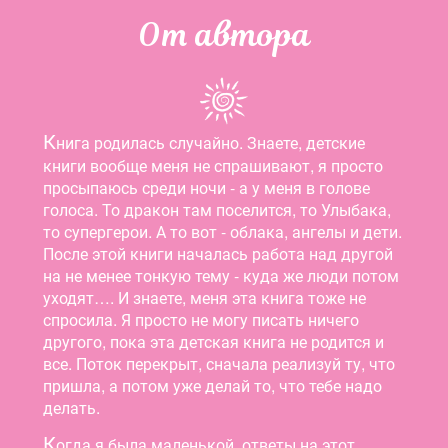
От автора
К
нига родилась случайно. Знаете, детские
книги вообще меня не спрашивают, я просто
просыпаюсь среди ночи - а у меня в голове
голоса. То дракон там поселится, то Улыбака,
то супергерои. А то вот - облака, ангелы и дети.
После этой книги началась работа над другой
на не менее тонкую тему - куда же люди потом
уходят…. И знаете, меня эта книга тоже не
спросила. Я просто не могу писать ничего
другого, пока эта детская книга не родится и
все. Поток перекрыт, сначала реализуй ту, что
пришла, а потом уже делай то, что тебе надо
делать.
К
огда я была маленькой, ответы на этот