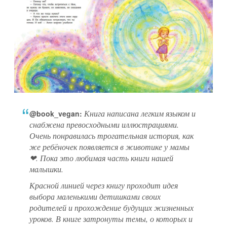
Книга написана легким языком и
@book_vegan:
снабжена превосходными иллюстрациями.
Очень понравилась трогательная история, как
же ребёночек появляется в животике у мамы
❤. Пока это любимая часть книги нашей
малышки.
Красной линией через книгу проходит идея
выбора маленькими детишками своих
родителей и прохождение будущих жизненных
уроков. В книге затронуты темы, о которых и