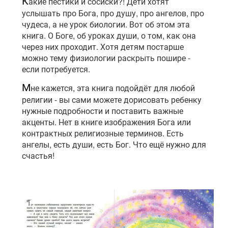
К
акие пестики и сосиски?! Дети хотят
услышать про Бога, про душу, про ангелов, про
чудеса, а не урок биологии. Вот об этом эта
книга. О Боге, об уроках души, о том, как она
через них проходит. Хотя детям постарше
можно тему физиологии раскрыть пошире -
если потребуется.
М
не кажется, эта книга подойдёт для любой
религии - вы сами можете дорисовать ребенку
нужные подробности и поставить важные
акценты. Нет в книге изображения Бога или
контрактных религиозные терминов. Есть
ангелы, есть души, есть Бог. Что ещё нужно для
счастья!