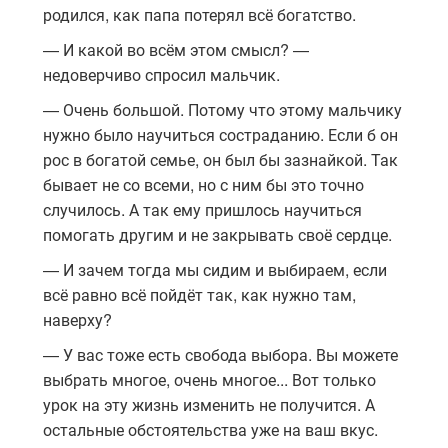
родился, как папа потерял всё богатство.
— И какой во всём этом смысл? —
недоверчиво спросил мальчик.
— Очень большой. Потому что этому мальчику
нужно было научиться состраданию. Если б он
рос в богатой семье, он был бы зазнайкой. Так
бывает не со всеми, но с ним бы это точно
случилось. А так ему пришлось научиться
помогать другим и не закрывать своё сердце.
— И зачем тогда мы сидим и выбираем, если
всё равно всё пойдёт так, как нужно там,
наверху?
— У вас тоже есть свобода выбора. Вы можете
выбрать многое, очень многое... Вот только
урок на эту жизнь изменить не получится. А
остальные обстоятельства уже на ваш вкус.