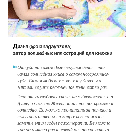
Д
иана (@dianagayazova)
автор волшебных иллюстраций для книжки
Откуда на самом деле берутся дети - это
cамая волшебная книга о самом невероятном
чуде. Самая любимая у меня и у доченьки.
Читали ее уже бесконечное количество раз.
Это очень глубокая книга, не о физиологии, а о
Душе, о Смысле Жизни, так просто, красиво и
волшебно. Ее можно прочитать за полчаса и
получить ответы на вопросы всей жизни,
заменив этим годы психотерапии. Ее можно
читать много раз и всякий раз открывать в