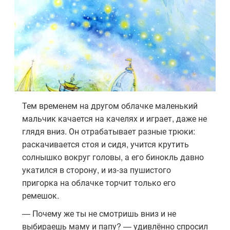
Тем временем на другом облачке маленький
мальчик качается на качелях и играет, даже не
глядя вниз. Он отрабатывает разные трюки:
раскачивается стоя и сидя, учится крутить
солнышко вокруг головы, а его бинокль давно
укатился в сторону, и из-за пушистого
пригорка на облачке торчит только его
ремешок.
— Почему же ты не смотришь вниз и не
выбираешь маму и папу? — удивлённо спросил