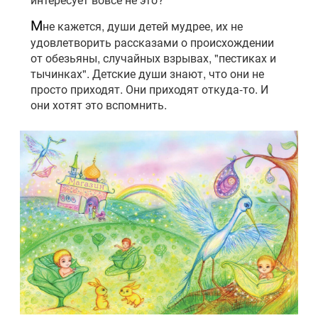
М
не кажется, души детей мудрее, их не
удовлетворить рассказами о происхождении
от обезьяны, случайных взрывах, "пестиках и
тычинках". Детские души знают, что они не
просто приходят. Они приходят откуда-то. И
они хотят это вспомнить.