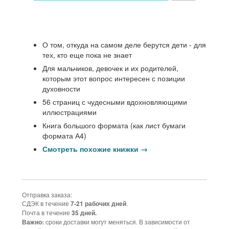
О том, откуда на самом деле берутся дети - для
тех, кто еще пока не знает
Для мальчиков, девочек и их родителей,
которым этот вопрос интересен с позиции
духовности
56 страниц с чудесными вдохновляющими
иллюстрациями
Книга большого формата (как лист бумаги
формата А4)
Смотреть похожие книжки →
Отправка заказа:
СДЭК в течение
.
7-21 рабочих дней
Почта в течение
35 дней.
сроки доставки могут меняться. В зависимости от
Важно: