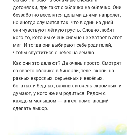
догонялки, прыгают с облачка на облачко. Они
беззаботно веселятся целыми днями напролёт,
но иногда случается так, что в один из дней
они чувствуют лёгкую грусть. Словно любят
кого-то, кого им очень сильно не хватает в этот
миг. И тогда они выбирают себе родителей,
чтобы спуститься с небес на землю.
Как они это делают? Да очень просто. Смотрят
со своего облачка в бинокли, теле- скопы на
разных взрослых, серьёзных и весёлых,
богатых и бедных, важных и очень скромных, и
думают, у кого же им родиться. Рядом с
каждым малышом — ангел, помогающий
сделать выбор.