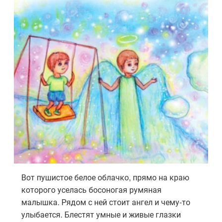
Вот пушистое белое облачко, прямо на краю
которого уселась босоногая румяная
малышка. Рядом с ней стоит ангел и чему-то
улыбается. Блестят умные и живые глазки