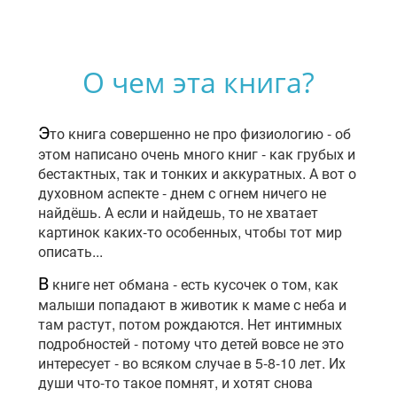
О чем эта книга?
Э
то книга совершенно не про физиологию - об
этом написано очень много книг - как грубых и
бестактных, так и тонких и аккуратных. А вот о
духовном аспекте - днем с огнем ничего не
найдёшь. А если и найдешь, то не хватает
картинок каких-то особенных, чтобы тот мир
описать...
В
книге нет обмана - есть кусочек о том, как
малыши попадают в животик к маме с неба и
там растут, потом рождаются. Нет интимных
подробностей - потому что детей вовсе не это
интересует - во всяком случае в 5-8-10 лет. Их
души что-то такое помнят, и хотят снова