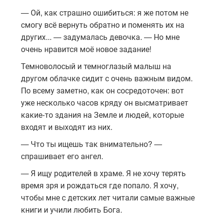
— Ой, как страшно ошибиться: я же потом не
смогу всё вернуть обратно и поменять их на
других... — задумалась девочка. — Но мне
очень нравится моё новое задание!
Темноволосый и темноглазый малыш на
другом облачке сидит с очень важным видом.
По всему заметно, как он сосредоточен: вот
уже несколько часов кряду он высматривает
какие-то здания на Земле и людей, которые
входят и выходят из них.
— Что ты ищешь так внимательно? —
спрашивает его ангел.
— Я ищу родителей в храме. Я не хочу терять
время зря и рождаться где попало. Я хочу,
чтобы мне с детских лет читали самые важные
книги и учили любить Бога.