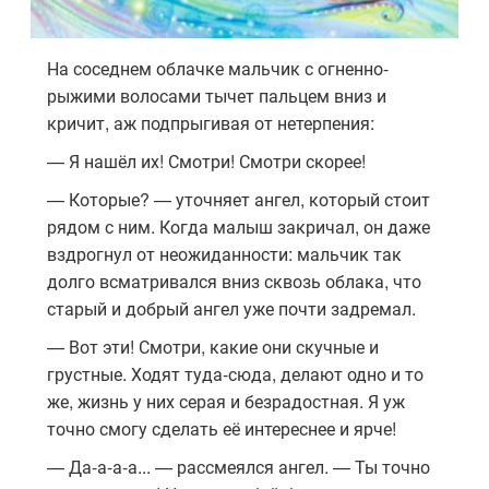
На соседнем облачке мальчик с огненно-
рыжими волосами тычет пальцем вниз и
кричит, аж подпрыгивая от нетерпения:
— Я нашёл их! Смотри! Смотри скорее!
— Которые? — уточняет ангел, который стоит
рядом с ним. Когда малыш закричал, он даже
вздрогнул от неожиданности: мальчик так
долго всматривался вниз сквозь облака, что
старый и добрый ангел уже почти задремал.
— Вот эти! Смотри, какие они скучные и
грустные. Ходят туда-сюда, делают одно и то
же, жизнь у них серая и безрадостная. Я уж
точно смогу сделать её интереснее и ярче!
— Да-а-а-а... — рассмеялся ангел. — Ты точно