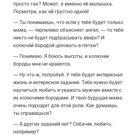
просто так? Может, я именно её малышка.
Посмотри, как ей грустно одной!
— Ты понимаешь, что если у тебя будет только
мама, — терпеливо объясняет ангел, — то тебя
никто не будет подбрасывать вверх? И
колючей бородой целовать в пятки?
— Понимаю. Я боюсь высоты, и колючие
бороды мне не нравятся.
— Ну что ж, попробуй. У тебя будет интересная
жизнь и интересное задание. Тебе нужно будет
научиться любить и уважать мужчин вместе с
их колючими бородами. И твоя будущая мама
очень подходит для этой роли. Как думаешь,
ты справишься?
— А других заданий нет? Собачек любить,
например?