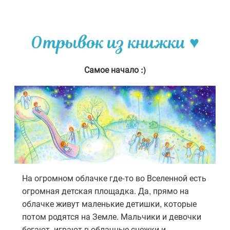
Отрывок из книжки ♥
Самое начало :)
На огромном облачке где-то во Вселенной есть
огромная детская площадка. Да, прямо на
облачке живут маленькие детишки, которые
потом родятся на Земле. Мальчики и девочки
бегают, играют в облачные снежки и