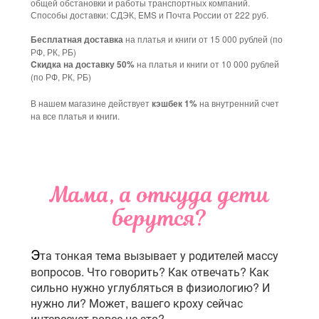
общей обстановки и работы транспортных компаний.
Способы доставки: СДЭК, EMS и Почта России от 222 руб.
на платья и книги от 15 000 рублей (по
Бесплатная доставка
РФ, РК, РБ)
на платья и книги от 10 000 рублей
Cкидка на доставку 50%
(по РФ, РК, РБ)
В нашем магазине действует
на внутренний счет
кэшбек 1%
на все платья и книги.
Мама, а откуда дети
берутся?
Э
та тонкая тема вызывает у родителей массу
вопросов. Что говорить? Как отвечать? Как
сильно нужно углубляться в физиологию? И
нужно ли? Может, вашего кроху сейчас
интересует вовсе не это?