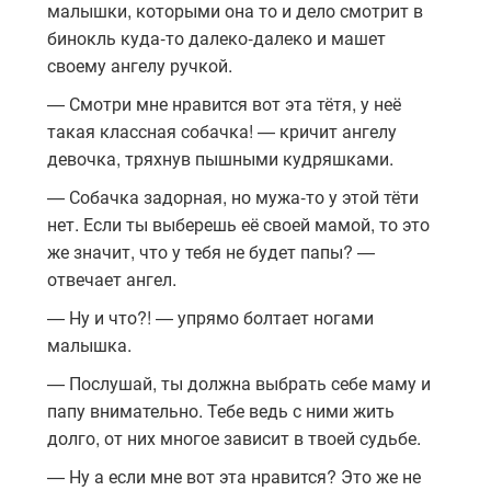
малышки, которыми она то и дело смотрит в
бинокль куда-то далеко-далеко и машет
своему ангелу ручкой.
— Смотри мне нравится вот эта тётя, у неё
такая классная собачка! — кричит ангелу
девочка, тряхнув пышными кудряшками.
— Собачка задорная, но мужа-то у этой тёти
нет. Если ты выберешь её своей мамой, то это
же значит, что у тебя не будет папы? —
отвечает ангел.
— Ну и что?! — упрямо болтает ногами
малышка.
— Послушай, ты должна выбрать себе маму и
папу внимательно. Тебе ведь с ними жить
долго, от них многое зависит в твоей судьбе.
— Ну а если мне вот эта нравится? Это же не