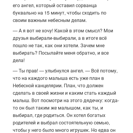
его ангел, который оставил сорванца
буквально на 15 минут, чтобы сходить по
своим важным небесным делам.
— А я вот не хочу! Какой в этом смысл? Мои
друзья выбирали-выбирали, а в итоге всё
пошло не так, как они хотели. Зачем мне
выбирать? Посылайте меня обратно, и все
дела!
— Ты прав! — улыбнулся ангел. — Всё потому,
что на каждого малыша есть уже план в
Небесной канцелярии. План, что должен
сделать в своей жизни и каким стать каждый
малыш. Вот посмотри на этого дядечку: когда-
то он был таким же малышом, как ты, и
выбирал, где родиться. Он хотел богатых
родителей и выбрал состоятельную семью,
чтобы у него было много игрушек. Но едва он