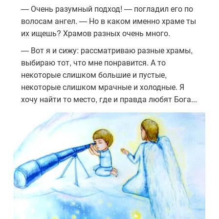
— Очень разумный подход! — погладил его по
волосам ангел. — Но в каком именно храме ты
их ищешь? Храмов разных очень много.
— Вот я и сижу: рассматриваю разные храмы,
выбираю тот, что мне понравится. А то
некоторые слишком большие и пустые,
некоторые слишком мрачные и холодные. Я
хочу найти то место, где и правда любят Бога...