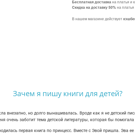
на платья и к
Бесплатная доставка
на платья 
Cкидка на доставку 50%
В нашем магазине действует
кэшбе
Зачем я пишу книги для детей?
ла внезапно, но долго вынашивалась. Вроде как я не детский писа
меня очень заботит тема детской литературы, которая бы помогала
одилась первая книга по принцесс. Вместе с Эвой пришла. Эва ее 