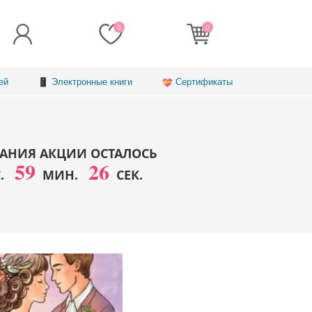
0
0
ей
Электронные книги
Сертификаты
АНИЯ АКЦИИ ОСТАЛОСЬ
59
24
С.
МИН.
СЕК.