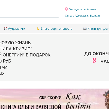
Отследить свой заказ
Оплата / Доставка
/
Возврат
Аудиокниги
Благотворительность
Книги для дет
 НОВУЮ ЖИЗНЬ",
ЧИЛА КРИЗИС"
ДО ОКОНЧ
Й ЭНЕРГИИ" В ПОДАРОК
8
ЧА
0 РУБ
ИГАМ
ЫХ