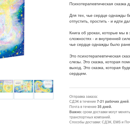
Психотерапевтическая сказка дл
Для тех, чье сердце однажды б
отпустить, простить - и идти да
Книга об уроках, которые мы в
сложностях - и внутренней силе
чье сердце однажды было ране
Это психотерапевтическая сказ
слезы. Это сказка, которая по
выход. Это сказка, которая бу
сердцем.
Отправка заказа:
СДЭК в течение
.
7-21 рабочих дней
Почта в течение
35 дней.
сроки доставки могут менят
Важно:
транспортных компаний.
Способы доставки: СДЭК, EMS и Поч