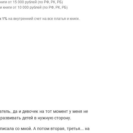
ниги от 15 000 рублей (по РФ, РК, РБ)
и книги от 10 000 рублей (по РФ, РК, РБ)
на внутренний счет на все платья и книги.
к 1%
тель, да и девочек на тот момент у меня не
 развивать детей в нужную сторону.
писала со мной. А потом вторая, третья... на