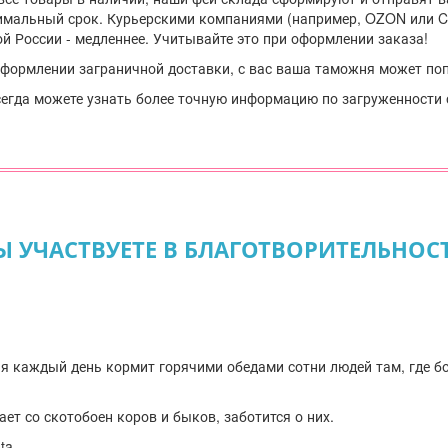
мальный срок. Курьерскими компаниями (например, OZON или CD
й России - медленнее. Учитывайте это при оформлении заказа!
 оформлении заграничной доставки, с вас ваша таможня может по
сегда можете узнать более точную информацию по загруженности
Ы УЧАСТВУЕТЕ В БЛАГОТВОРИТЕЛЬНОС
я каждый день кормит горячими обедами сотни людей там, где б
ает со скотобоен коров и быков, заботится о них.
ta