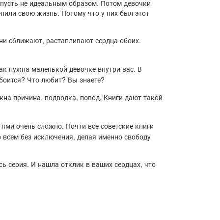
 пусть не идеальным образом. Потом девочки
нили свою жизнь. Потому что у них был этот
они сближают, растапливают сердца обоих.
так нужна маленькой девочке внутри вас. В
 боится? Что любит? Вы знаете?
жна причина, подводка, повод. Книги дают такой
ями очень сложно. Почти все советские книги
 всем без исключения, делая именно свободу
сь серия. И нашла отклик в ваших сердцах, что