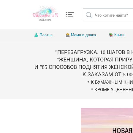
Валяевы и К
МАГАЗИН
Платья
Мама и дочка
Книги
"ПЕРЕЗАГРУЗКА. 10 ШАГОВ В
"ЖЕНЩИНА, КОТОРАЯ ПРИРУ
И "85 СПОСОБОВ ПОДНЯТИЯ ЖЕНСКО
К ЗАКАЗАМ ОТ 5 00
* К БУМАЖНЫМ КН
* КРОМЕ УЦЕНЕНН