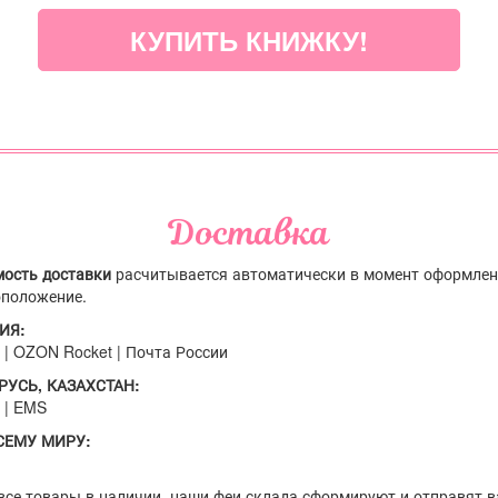
КУПИТЬ КНИЖКУ!
Доставка
мость доставки
расчитывается автоматически в момент оформлени
оположение.
СИЯ:
| OZON Rocket | Почта России
АРУСЬ, КАЗАХСТАН:
 | EMS
ВСЕМУ МИРУ: