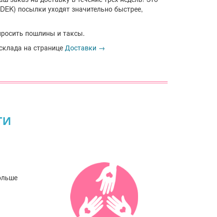
EK) посылки уходят значительно быстрее,
просить пошлины и таксы.
 склада на странице
Доставки →
ТИ
ольше