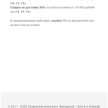
РФ, РК, РБ)
на платья и книги от 10 000 рублей
Cкидка на доставку 50%
(по РФ, РК, РБ)
В нашем магазине действует
на внутренний счет
кэшбек 1%
на все платья и книги.
©
2011 - 2026 Предназначение быть Женщиной ~ Ольга и Алексей