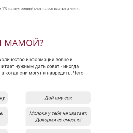
на внутренний счет на все платья и книги.
к 1%
Й МАМОЙ?
 количество информации вовне и
читает нужным дать совет - иногда
 а когда они могут и навредить. Чего
чку
Дай ему сок
Молока у тебя не хватает.
Докорми ее смесью!