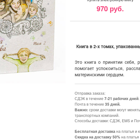
970 руб.
Книга в 2-х томах, упакованн
Это книга о принятии себя, р
помогает успокоиться, рассл
материнскими сердцем.
Отправка заказа:
СДЭК в течение
.
7-21 рабочих дней
Почта в течение
35 дней.
сроки доставки могут менят
Важно:
транспортных компаний.
Способы доставки: СДЭК, EMS и Поч
на платья и к
Бесплатная доставка
на платья 
Cкидка на доставку 50%