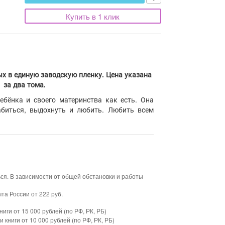
Купить в 1 клик
ых в единую заводскую пленку. Цена указана
за два тома.
ебёнка и своего материнства как есть. Она
абиться, выдохнуть и любить. Любить всем
ься. В зависимости от общей обстановки и работы
та России от 222 руб.
ниги от 15 000 рублей (по РФ, РК, РБ)
и книги от 10 000 рублей (по РФ, РК, РБ)