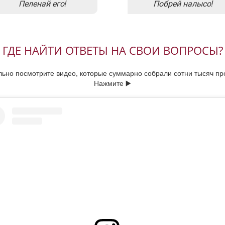
Пеленай его!
Побрей налысо!
ГДЕ НАЙТИ ОТВЕТЫ НА СВОИ ВОПРОСЫ?
ьно посмотрите видео, которые суммарно собрали сотни тысяч п
Нажмите ▶️