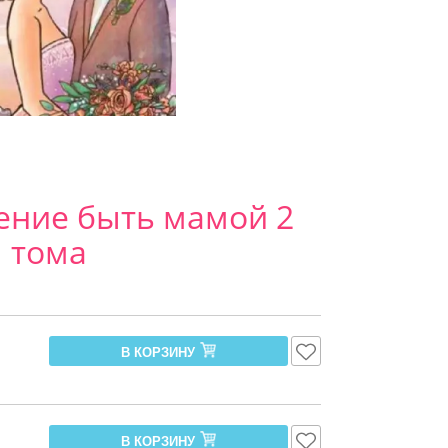
ение быть мамой 2
тома
В КОРЗИНУ
В КОРЗИНУ