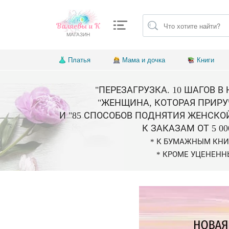
Валяевы и К
МАГАЗИН
Платья
Мама и дочка
Книги
"ПЕРЕЗАГРУЗКА. 10 ШАГОВ В
"ЖЕНЩИНА, КОТОРАЯ ПРИРУ
И "85 СПОСОБОВ ПОДНЯТИЯ ЖЕНСКО
К ЗАКАЗАМ ОТ 5 00
* К БУМАЖНЫМ КН
* КРОМЕ УЦЕНЕНН