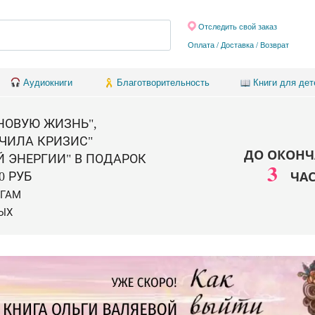
Отследить свой заказ
Оплата / Доставка
/
Возврат
Аудиокниги
Благотворительность
Книги для дет
 НОВУЮ ЖИЗНЬ",
ЧИЛА КРИЗИС"
ДО ОКОНЧ
Й ЭНЕРГИИ" В ПОДАРОК
3
ЧА
0 РУБ
ИГАМ
ЫХ