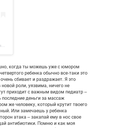
 PDT
ешно, когда ты можешь уже с юмором
 четвертого ребенка обычно все-таки это
 очень сбивает и раздражает. Я это
 новой роли, уязвима, ничего не
тут приходит с важным видом педиатр –
 последние деньги за массаж
ом же человеку, который крутит твоего
аный. Или замечаешь у ребенка
сторон атака – закапай ему в нос свое
дай антибиотики. Помню и как моя