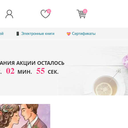
0
0
ей
Электронные книги
Сертификаты
АНИЯ АКЦИИ ОСТАЛОСЬ
02
51
С.
МИН.
СЕК.