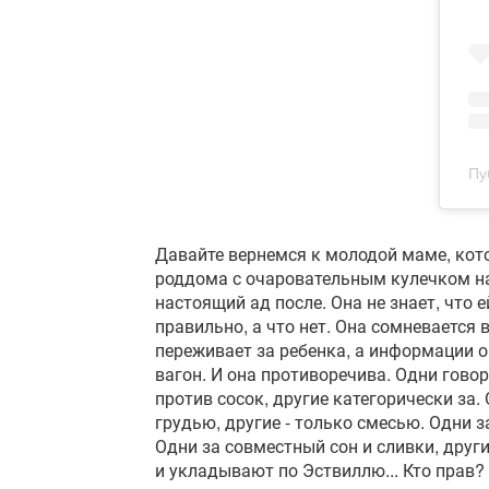
Пу
Давайте вернемся к молодой маме, кот
роддома с очаровательным кулечком на 
настоящий ад после. Она не знает, что ей
правильно, а что нет. Она сомневается в
переживает за ребенка, а информации о 
вагон. И она противоречива. Одни говор
против сосок, другие категорически за.
грудью, другие - только смесью. Одни з
Одни за совместный сон и сливки, други
и укладывают по Эствиллю... Кто прав?