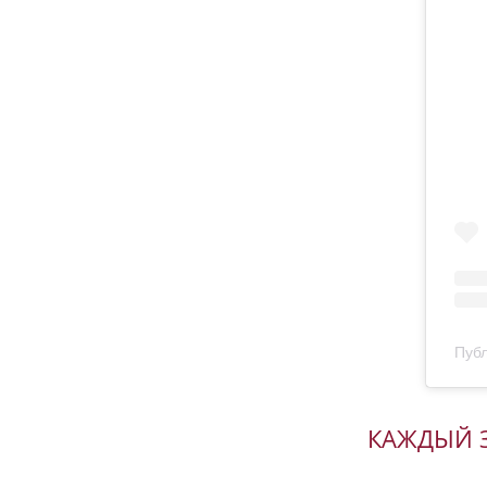
Публ
КАЖДЫЙ З