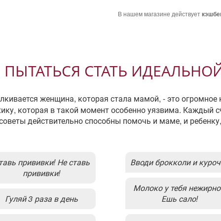
В нашем магазине действует
кэшбе
 ПЫТАТЬСЯ СТАТЬ ИДЕАЛЬНО
алкивается женщина, которая стала мамой, - это огромное
хику, которая в такой момент особенно уязвима. Каждый с
 советы действительно способны помочь и маме, и ребенку,
Вводи брокколи и куро
прививки!
Молоко у тебя нежирное.
Гуляй 3 раза в день
Ешь сало!