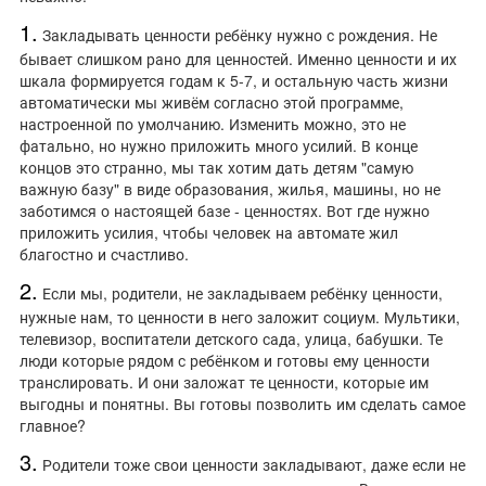
1️.
Закладывать ценности ребёнку нужно с рождения. Не
бывает слишком рано для ценностей. Именно ценности и их
шкала формируется годам к 5-7, и остальную часть жизни
автоматически мы живём согласно этой программе,
настроенной по умолчанию. Изменить можно, это не
фатально, но нужно приложить много усилий. В конце
концов это странно, мы так хотим дать детям "самую
важную базу" в виде образования, жилья, машины, но не
заботимся о настоящей базе - ценностях. Вот где нужно
приложить усилия, чтобы человек на автомате жил
благостно и счастливо.
2.
Если мы, родители, не закладываем ребёнку ценности,
нужные нам, то ценности в него заложит социум. Мультики,
телевизор, воспитатели детского сада, улица, бабушки. Те
люди которые рядом с ребёнком и готовы ему ценности
транслировать. И они заложат те ценности, которые им
выгодны и понятны. Вы готовы позволить им сделать самое
главное?
3.
Родители тоже свои ценности закладывают, даже если не