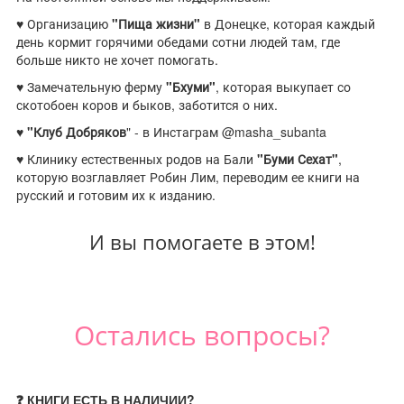
♥ Организацию
"Пища жизни"
в Донецке, которая каждый
день кормит горячими обедами сотни людей там, где
больше никто не хочет помогать.
♥ Замечательную ферму
"Бхуми"
, которая выкупает со
скотобоен коров и быков, заботится о них.
♥
"Клуб Добряков
" - в Инстаграм @masha_subanta
♥ Клинику естественных родов на Бали
"Буми Сехат"
,
которую возглавляет Робин Лим, переводим ее книги на
русский и готовим их к изданию.
И вы помогаете в этом!
Остались вопросы?
❓ КНИГИ ЕСТЬ В НАЛИЧИИ?