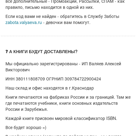
все дополнительные - Промоакции, Рассылки, СПАМ - как
правило, письмо находится в одной из них.
Если код вами не найден - обратитесь в Службу Заботы
zabota.valyaeva.ru
- девочки вам помогут.
❓ А КНИГИ БУДУТ ДОСТАВЛЕНЫ?
Мы официально зарегистрированы - ИП Валяев Алексей
Викторович
ИНН 380111808709 ОГРНИП 309784722900424
Наш склад и офис находятся в г.Краснодар
Книги печатаются на фабриках России и за границей. Там же
где печатаются учебники, книги основных издательств
России и Зарубежья.
Каждой книге присвоен мировой классификатор ISBN.
Все будет хорошо =)