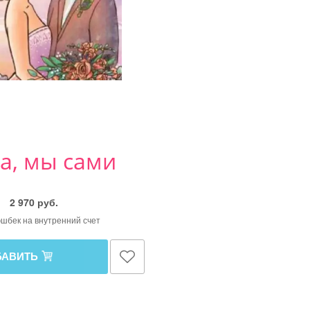
а, мы сами
2 970 руб.
кэшбек на внутренний счет
БАВИТЬ