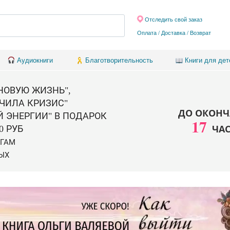
Отследить свой заказ
Оплата / Доставка
/
Возврат
Аудиокниги
Благотворительность
Книги для дет
 НОВУЮ ЖИЗНЬ",
ЧИЛА КРИЗИС"
ДО ОКОНЧ
Й ЭНЕРГИИ" В ПОДАРОК
17
ЧА
0 РУБ
ИГАМ
ЫХ