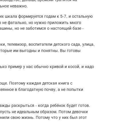
льное неважно.
их шкала формируется годам к 5-7, и остальную
о не фатально, но нужно приложить много
ашины, но не заботимся о настоящей базе -
и, телевизор, воспитатели детского сада, улица,
которые им выгодны и понятны. Вы готовы
ько пример у нас обычно кривой и косой, и надо
още. Поэтому каждая детская книга с
еянное в благодатную почву, а не попытки
ажды раскрыться - когда ребёнок будет готов.
 пусть не идеальным образом. Потом девочки
нили свою жизнь. Потому что у них был этот