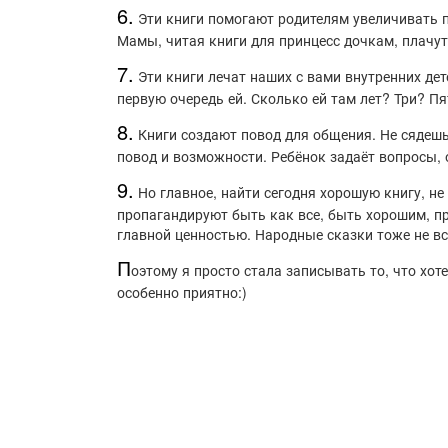
6.
Эти книги помогают родителям увеличивать пр
Мамы, читая книги для принцесс дочкам, плачут
7.
Эти книги лечат наших с вами внутренних дет
первую очередь ей. Сколько ей там лет? Три? П
8.
Книги создают повод для общения. Не сядешь 
повод и возможности. Ребёнок задаёт вопросы, 
9.
Но главное, найти сегодня хорошую книгу, н
пропагандируют быть как все, быть хорошим, п
главной ценностью. Народные сказки тоже не все
П
оэтому я просто стала записывать то, что хот
особенно приятно:)