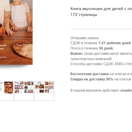
Книга вкусняшек для детей с
172 страницы
Отправка заказа:
СДЭК в течение
.
7-21 рабочих дней
Почта в течение
35 дней.
сроки доставки могут менят
Важно:
транспортных компаний.
Способы доставки: СДЭК, EMS и Поч
на платья и к
Бесплатная доставка
на платья 
Cкидка на доставку 50%
В нашем магазине действует
кэшбе