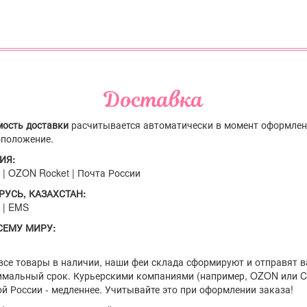
Доставка
мость доставки
расчитывается автоматически в момент оформлени
оположение.
СИЯ:
| OZON Rocket | Почта России
АРУСЬ, КАЗАХСТАН:
 | EMS
ВСЕМУ МИРУ:
мальный срок. Курьерскими компаниями (например, OZON или CD
й России - медленнее. Учитывайте это при оформлении заказа!