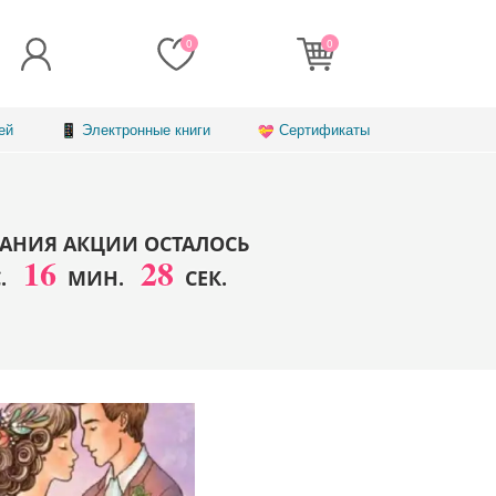
0
0
ей
Электронные книги
Сертификаты
АНИЯ АКЦИИ ОСТАЛОСЬ
16
26
С.
МИН.
СЕК.