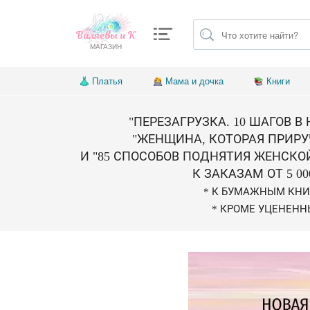
Валяевы и К
МАГАЗИН
Платья
Мама и дочка
Книги
"ПЕРЕЗАГРУЗКА. 10 ШАГОВ В
"ЖЕНЩИНА, КОТОРАЯ ПРИРУ
И "85 СПОСОБОВ ПОДНЯТИЯ ЖЕНСКО
К ЗАКАЗАМ ОТ 5 00
* К БУМАЖНЫМ КН
* КРОМЕ УЦЕНЕНН