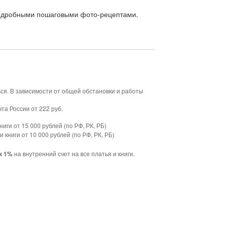
 подробными пошаговыми фото-рецептами.
ься. В зависимости от общей обстановки и работы
та России от 222 руб.
ниги от 15 000 рублей (по РФ, РК, РБ)
и книги от 10 000 рублей (по РФ, РК, РБ)
на внутренний счет на все платья и книги.
к 1%