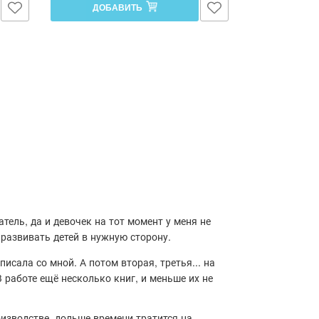
ДОБАВИТЬ
тель, да и девочек на тот момент у меня не
 развивать детей в нужную сторону.
писала со мной. А потом вторая, третья... на
 работе ещё несколько книг, и меньше их не
оизводстве, дольше времени тратится на