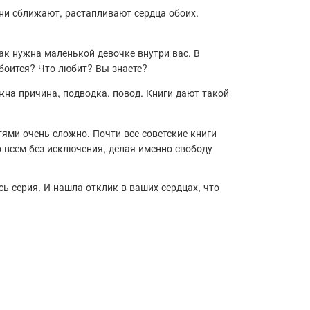
они сближают, растапливают сердца обоих.
так нужна маленькой девочке внутри вас. В
 боится? Что любит? Вы знаете?
жна причина, подводка, повод. Книги дают такой
ями очень сложно. Почти все советские книги
 всем без исключения, делая именно свободу
сь серия. И нашла отклик в ваших сердцах, что